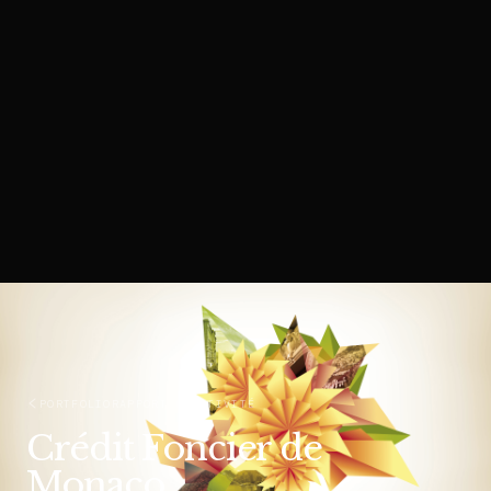
PORTFOLIO
RAPPORT D'ACTIVITÉ
Crédit Foncier de
Monaco