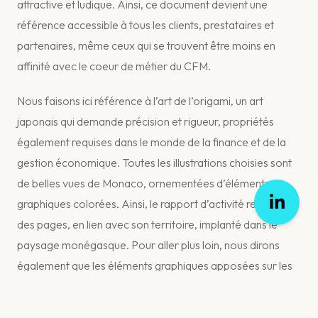
attractive et ludique. Ainsi, ce document devient une
référence accessible à tous les clients, prestataires et
partenaires, même ceux qui se trouvent être moins en
affinité avec le coeur de métier du CFM.
Nous faisons ici référence à l’art de l’origami, un art
japonais qui demande précision et rigueur, propriétés
également requises dans le monde de la finance et de la
gestion économique. Toutes les illustrations choisies sont
de belles vues de Monaco, ornementées d’éléments
graphiques colorées. Ainsi, le rapport d’activité reste, au fil
des pages, en lien avec son territoire, implanté dans le
paysage monégasque. Pour aller plus loin, nous dirons
également que les éléments graphiques apposées sur les
vues de Monaco impliquent subtilement un respect de
l’environnement, un lieu où il fait bon vivre, un lieu où le