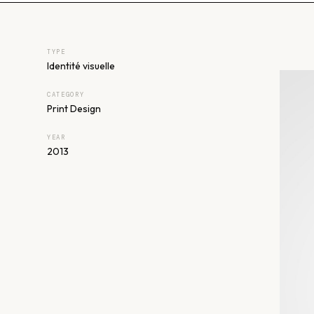
TYPE
Identité visuelle
CATEGORY
Print Design
YEAR
2013