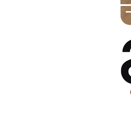
PORTFOLIO
IDENTITÉ VISUELLE
Salon du me