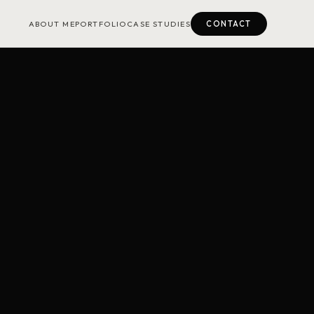
ABOUT ME
PORTFOLIO
CASE STUDIES
CONTACT