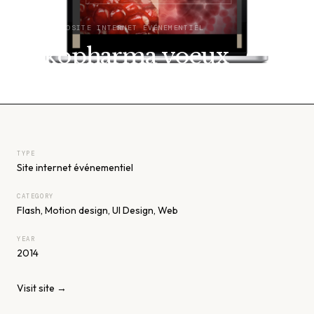
PORTFOLIO
SITE INTERNET ÉVÉNEMENTIEL
Arkopharma voeux
TYPE
Site internet événementiel
CATEGORY
Flash, Motion design, UI Design, Web
YEAR
2014
Visit site →